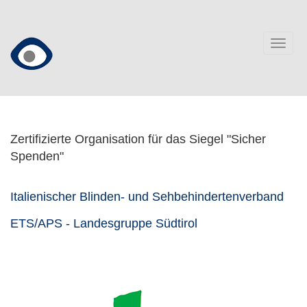
Direkt
zum
Inhalt
Togg
navig
Zertifizierte Organisation für das Siegel "Sicher
Spenden"
Italienischer Blinden- und Sehbehindertenverband
ETS/APS - Landesgruppe Südtirol