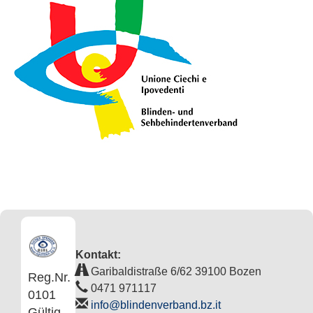
Kontakt:
Garibaldistraße 6/62 39100 Bozen
Reg.Nr.
0471 971117
0101
info@blindenverband.bz.it
Gültig