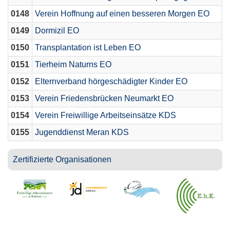
0148
Verein Hoffnung auf einen besseren Morgen EO
0149
Dormizil EO
0150
Transplantation ist Leben EO
0151
Tierheim Naturns EO
0152
Elternverband hörgeschädigter Kinder EO
0153
Verein Friedensbrücken Neumarkt EO
0154
Verein Freiwillige Arbeitseinsätze KDS
0155
Jugenddienst Meran KDS
Zertifizierte Organisationen