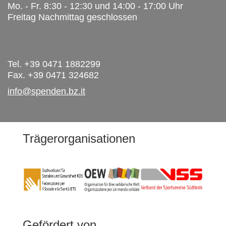
Mo. - Fr. 8:30 - 12:30 und 14:00 - 17:00 Uhr
Freitag Nachmittag geschlossen
Tel. +39 0471 1882299
Fax. +39 0471 324682
info@spenden.bz.it
Trägerorganisationen
Gefördert von