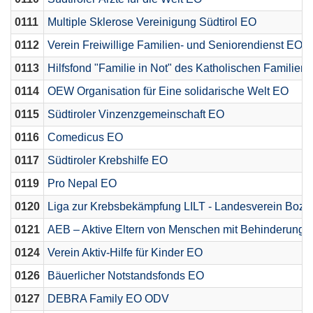
0111
Multiple Sklerose Vereinigung Südtirol EO
0112
Verein Freiwillige Familien- und Seniorendienst EO
0113
Hilfsfond "Familie in Not" des Katholischen Familien
0114
OEW Organisation für Eine solidarische Welt EO
0115
Südtiroler Vinzenzgemeinschaft EO
0116
Comedicus EO
0117
Südtiroler Krebshilfe EO
0119
Pro Nepal EO
0120
Liga zur Krebsbekämpfung LILT - Landesverein Boz
0121
AEB – Aktive Eltern von Menschen mit Behinderung
0124
Verein Aktiv-Hilfe für Kinder EO
0126
Bäuerlicher Notstandsfonds EO
0127
DEBRA Family EO ODV