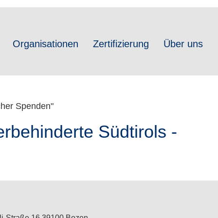
Organisationen
Zertifizierung
Über uns
icher Spenden"
rbehinderte Südtirols -
li-Straße 16 39100 Bozen