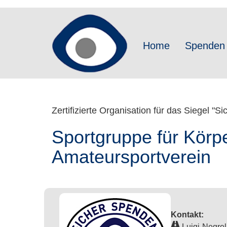
Direkt
zum
Inhalt
Home
Spenden
Zertifizierte Organisation für das Siegel "S
Sportgruppe für Körpe
Amateursportverein
Kontakt:
Luigi-Negrel