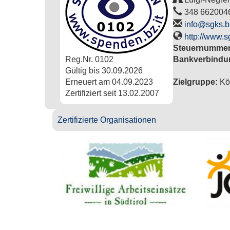
348 662004
info@sgks.bz
http://www.sg
Steuernumme
Reg.Nr.
0102
Bankverbindu
Gültig bis
30.09.2026
Erneuert am
04.09.2023
Zielgruppe:
Kör
Zertifiziert seit
13.02.2007
Zertifizierte Organisationen