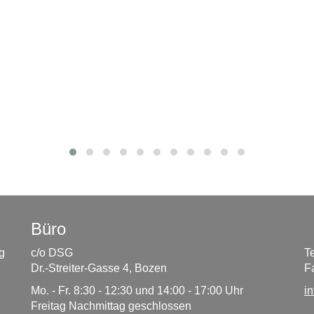
Büro
g
c/o DSG
T
Dr.-Streiter-Gasse 4, Bozen
F
Mo. - Fr. 8:30 - 12:30 und 14:00 - 17:00 Uhr
i
Freitag Nachmittag geschlossen