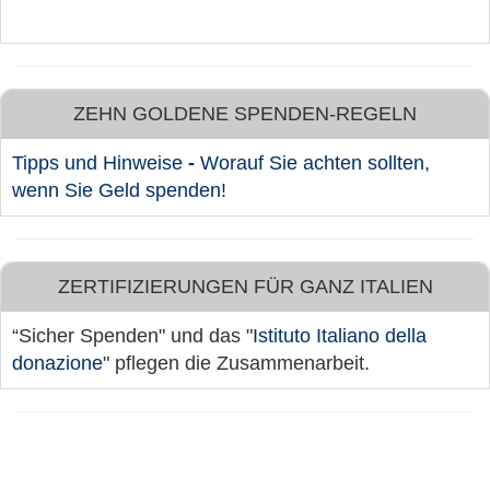
ZEHN GOLDENE SPENDEN-REGELN
Tipps und Hinweise
-
Worauf Sie achten sollten,
wenn Sie Geld spenden!
ZERTIFIZIERUNGEN FÜR GANZ ITALIEN
“Sicher Spenden" und das "
Istituto Italiano della
donazione
" pflegen die Zusammenarbeit.